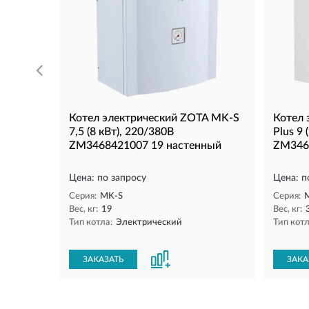
Котел электрический ZOTA MK-S
Котел 
7,5 (8 кВт), 220/380В
Plus 9 
ZM3468421007 19 настенный
ZM346
Цена: по запросу
Цена: п
Серия:
MK-S
Серия:
M
Вес, кг:
19
Вес, кг:
Тип котла:
Электрический
Тип котл
ЗАКАЗАТЬ
ЗАКА