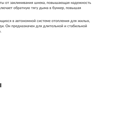
щиты от заклинивания шнека, повышающая надежность
ключает обратную тягу дыма в бункер, повышая
ющихся в автономной системе отопления для жилых,
и. Он предназначен для длительной и стабильной
.
ы