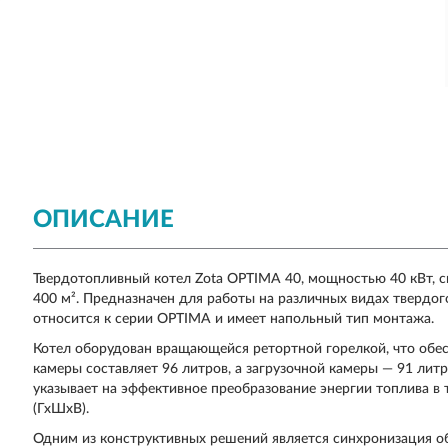
ОПИСАНИЕ
Твердотопливный котел Zota OPTIMA 40, мощностью 40 кВт,
400 м². Предназначен для работы на различных видах твердого
относится к серии OPTIMA и имеет напольный тип монтажа.
Котел оборудован вращающейся ретортной горелкой, что обе
камеры составляет 96 литров, а загрузочной камеры — 91 лит
указывает на эффективное преобразование энергии топлива в
(ГхШхВ).
Одним из конструктивных решений является синхронизация о