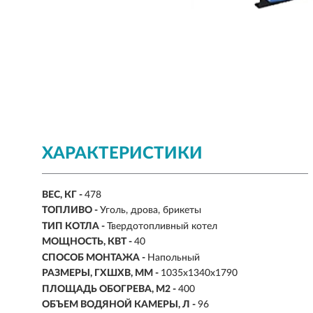
ХАРАКТЕРИСТИКИ
ВЕС, КГ -
478
ТОПЛИВО -
Уголь, дрова, брикеты
ТИП КОТЛА -
Твердотопливный котел
МОЩНОСТЬ, КВТ -
40
СПОСОБ МОНТАЖА -
Напольный
РАЗМЕРЫ, ГХШХВ, ММ -
1035х1340х1790
ПЛОЩАДЬ ОБОГРЕВА, М2 -
400
ОБЪЕМ ВОДЯНОЙ КАМЕРЫ, Л -
96