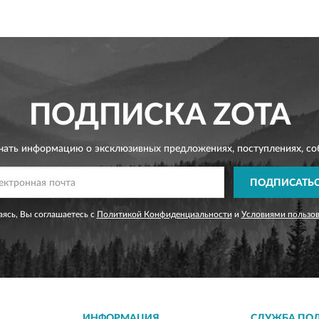
ПОДПИСКА
ZOTA
чать информацию о эксклюзивных предложениях,
поступлениях, со
ПОДПИСАТЬ
ясь, Вы соглашаетесь с
Политикой Конфиденциальности
и
Условиями пользо
ИНФОРМАЦИЯ
СЛУЖБА ПО