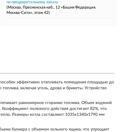
по предварительному заказу
(Москва, Пресненская наб., 12 «Башня Федерация.
Москва-Сити», этаж 42)
 способен эффективно отапливать помещения площадью до
 топлива, включая уголь, дрова и брикеты. Устройство
спечивает равномерное сгорание топлива. Объем водяной
р. Коэффициент полезного действия достигает 82%, что
 тепло. Размеры котла составляют 1035х1340х1790 мм
бъема бункера с объемом зольного ящика, что упрощает