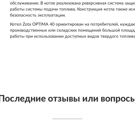
обслуживание. В котле реализована реверсивная система за
работы системы подачи топлива. Конструкция котла также ис
безопасность эксплуатации.
Котел Zota OPTIMA 40 ориентирован на потребителей, нужда
производственных или складских помещений большой площад
работы при использовании доступных видов твердого топлива
Последние отзывы или вопрос