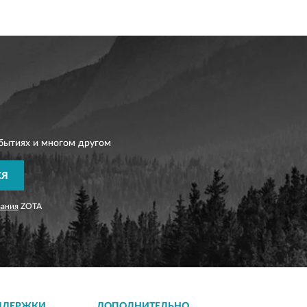
бытиях и многом другом
СЯ
вания
ZOTA
ДДЕРЖКИ
ДОПОЛНИТЕЛЬНО