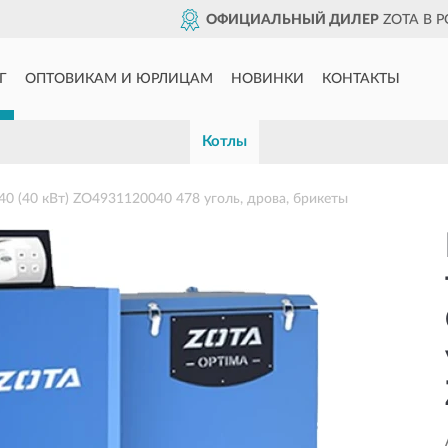
ОФИЦИАЛЬНЫЙ ДИЛЕР
ZOTA В 
Г
ОПТОВИКАМ И ЮРЛИЦАМ
НОВИНКИ
КОНТАКТЫ
Котлы
 (40 кВт) ZO4931120040 478 уголь, дрова, брикеты