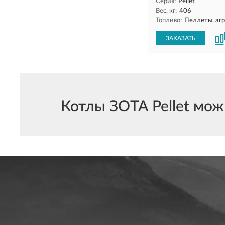
Серия:
Pellet
Вес, кг:
406
Топливо:
Пеллеты, аг
ЗАКАЗАТЬ
Котлы ЗОТА Pellet можн