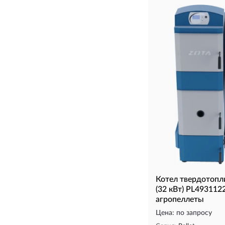
Котел твердотопли
(32 кВт) PL493112
агропеллеты
Цена: по запросу