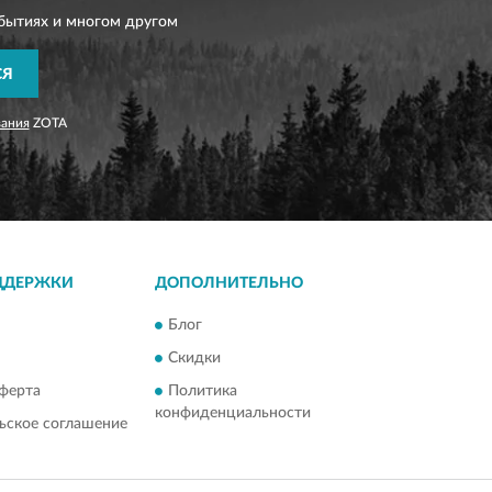
бытиях и многом другом
СЯ
вания
ZOTA
ДДЕРЖКИ
ДОПОЛНИТЕЛЬНО
Блог
Скидки
ферта
Политика
конфиденциальности
ьское соглашение