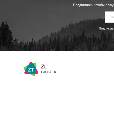
Подпишись, чтобы полу
Подписыва
Zt
russia.ru