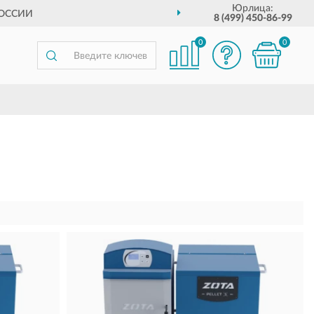
Юрлица:
РОССИИ
8 (499) 450-86-99
0
0