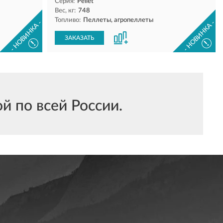
Серия:
Pellet
Вес, кг:
748
Топливо:
Пеллеты, агропеллеты
- НОВИНКА -
- НОВИНКА -
ЗАКАЗАТЬ
!
!
й по всей России.