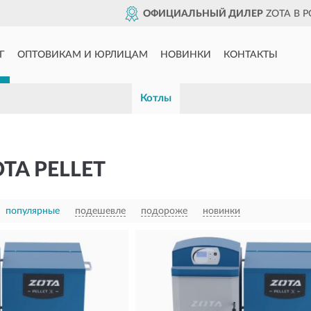
ОФИЦИАЛЬНЫЙ ДИЛЕР
ZOTA В 
Г
ОПТОВИКАМ И ЮРЛИЦАМ
НОВИНКИ
КОНТАКТЫ
Котлы
TA PELLET
популярные
подешевле
подороже
новинки