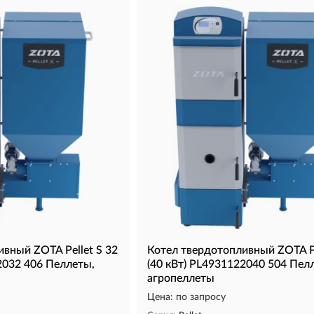
вный ZOTA Pellet S 32
Котел твердотопливный ZOTA Pe
2032 406 Пеллеты,
(40 кВт) PL4931122040 504 Пел
агропеллеты
Цена: по запросу