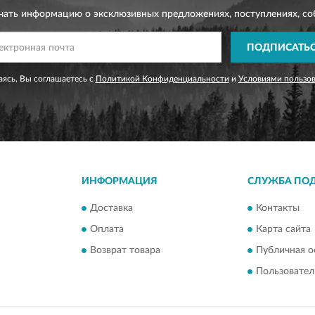
чать информацию о эксклюзивных предложениях,
поступлениях, со
ПОДПИСАТЬ
ясь, Вы соглашаетесь с
Политикой Конфиденциальности
и
Условиями пользо
ИНФОРМАЦИЯ
СЛУЖБА ПО
Доставка
Контакты
Оплата
Карта сайта
Возврат товара
Публичная о
Пользовател