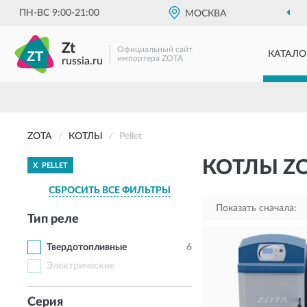
ПН-ВС 9:00-21:00
МОСКВА
Zt
Официальный сайт
КАТАЛО
импортера ZOTA
russia.ru
ZOTA
КОТЛЫ
Pellet
КОТЛЫ ZO
X
PELLET
СБРОСИТЬ ВСЕ ФИЛЬТРЫ
Показать сначала:
Тип реле
Твердотопливные
6
Электрические
Серия