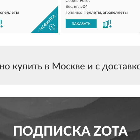
Серия:
Pellet
Вес, кг:
504
ропеллеты
Топливо:
Пеллеты, агропеллеты
- НОВИНКА -
ЗАКАЗАТЬ
!
о купить в Москве и с доставко
ПОДПИСКА
ZOTA